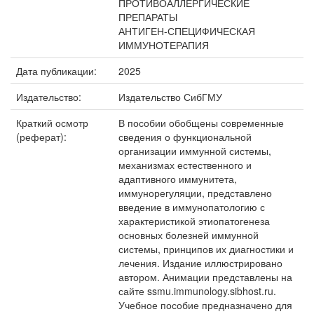
ПРОТИВОАЛЛЕРГИЧЕСКИЕ
ПРЕПАРАТЫ
АНТИГЕН-СПЕЦИФИЧЕСКАЯ
ИММУНОТЕРАПИЯ
Дата публикации:
2025
Издательство:
Издательство СибГМУ
Краткий осмотр
В пособии обобщены современные
(реферат):
сведения о функциональной
организации иммунной системы,
механизмах естественного и
адаптивного иммунитета,
иммунорегуляции, представлено
введение в иммунопатологию с
характеристикой этиопатогенеза
основных болезней иммунной
системы, принципов их диагностики и
лечения. Издание иллюстрировано
автором. Анимации представлены на
сайте ssmu.immunology.sibhost.ru.
Учебное пособие предназначено для