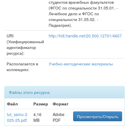
студентов врачебных факультетов
(ФГОС по специальности 31.05.01. -
Лечебное дело и ФГОС по
специальности 31.05.02. -
Педиатрия).
URI
http://hdl.handle.net/20.500.12701/4607
(Унифицированный
идентификатор
ресурса):
Располагается в
Учебно-методические материалы
коллекциях:
Файлы этого ресурса:
Файл
Размер
Формат
tut_ssmu-2
4,16
Adobe
Просмотреть/Открыть
025-25.pdf
MB
PDF