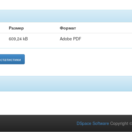
Размер
Формат
609,24 kB
Adobe PDF
статистики
DSpace Software
Copyright 