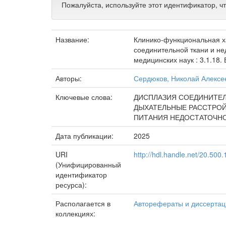
Пожалуйста, используйте этот идентификатор, ч
Название:
Клинико-функциональная х
соединительной ткани и не
медицинских наук : 3.1.18.
Авторы:
Сердюков, Николай Алексе
Ключевые слова:
ДИСПЛАЗИЯ СОЕДИНИТЕ
ДЫХАТЕЛЬНЫЕ РАССТРО
ПИТАНИЯ НЕДОСТАТОЧН
Дата публикации:
2025
URI
http://hdl.handle.net/20.500
(Унифицированный
идентификатор
ресурса):
Располагается в
Авторефераты и диссертац
коллекциях: