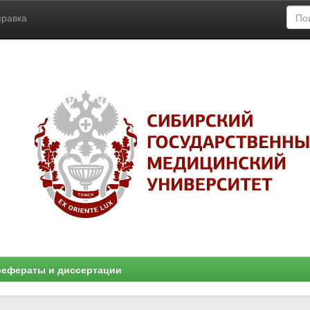
правка
ефераты и диссертации