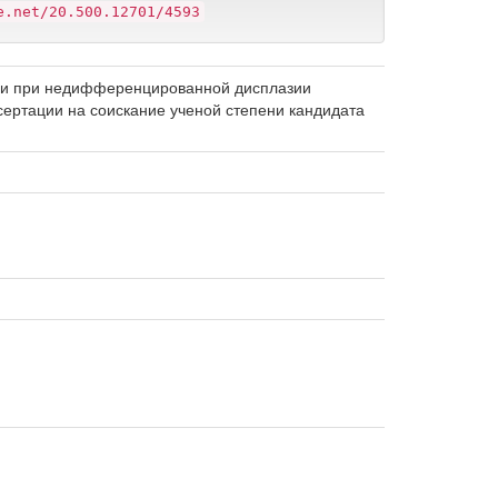
e.net/20.500.12701/4593
гии при недифференцированной дисплазии
сертации на соискание ученой степени кандидата