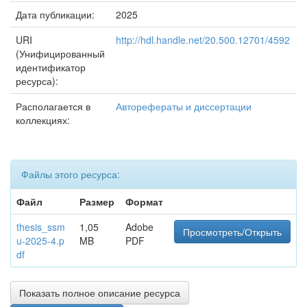
Дата публикации:
2025
URI
http://hdl.handle.net/20.500.12701/4592
(Унифицированный
идентификатор
ресурса):
Располагается в
Авторефераты и диссертации
коллекциях:
Файлы этого ресурса:
Файл
Размер
Формат
thesis_ssm
1,05
Adobe
Просмотреть/Открыть
u-2025-4.p
MB
PDF
df
Показать полное описание ресурса