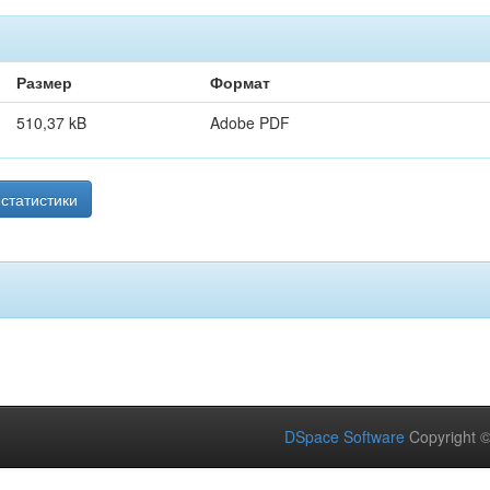
Размер
Формат
510,37 kB
Adobe PDF
статистики
DSpace Software
Copyright 