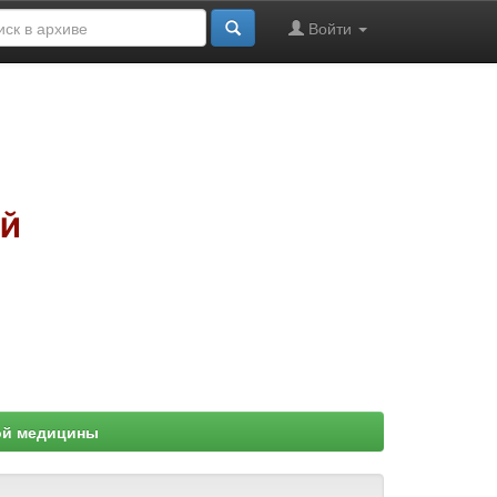
Войти
ой медицины