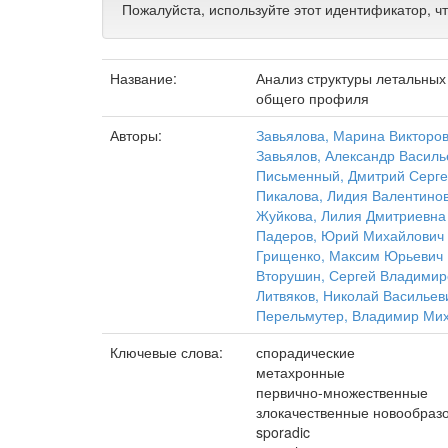
Пожалуйста, используйте этот идентификатор, ч
Название:
Анализ структуры летальных
общего профиля
Авторы:
Завьялова, Марина Викторо
Завьялов, Александр Василь
Письменный, Дмитрий Серге
Пикалова, Лидия Валентино
Жуйкова, Лилия Дмитриевна
Падеров, Юрий Михайлович
Грищенко, Максим Юрьевич
Вторушин, Сергей Владимир
Литвяков, Николай Васильев
Перельмутер, Владимир Ми
Ключевые слова:
спорадические
метахронные
первично-множественные
злокачественные новообраз
sporadic