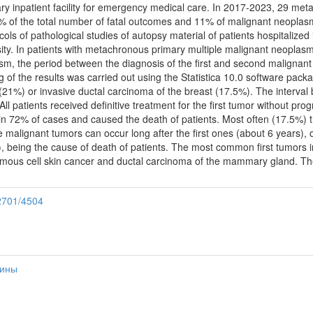
inary inpatient facility for emergency medical care. In 2017-2023, 29 m
3% of the total number of fatal outcomes and 11% of malignant neoplas
 of pathological studies of autopsy material of patients hospitalized in t
ity. In patients with metachronous primary multiple malignant neoplasms
lasm, the period between the diagnosis of the first and second maligna
ng of the results was carried out using the Statistica 10.0 software pac
21%) or invasive ductal carcinoma of the breast (17.5%). The interval 
ll patients received definitive treatment for the first tumor without 
in 72% of cases and caused the death of patients. Most often (17.5%) t
malignant tumors can occur long after the first ones (about 6 years), o
, being the cause of death of patients. The most common first tumors 
mous cell skin cancer and ductal carcinoma of the mammary gland. The
.
12701/4504
цины