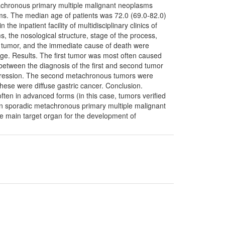
etachronous primary multiple malignant neoplasms
ms. The median age of patients was 72.0 (69.0-82.0)
he inpatient facility of multidisciplinary clinics of
, the nosological structure, stage of the process,
nt tumor, and the immediate cause of death were
kage. Results. The first tumor was most often caused
between the diagnosis of the first and second tumor
progression. The second metachronous tumors were
hese were diffuse gastric cancer. Conclusion.
ften in advanced forms (in this case, tumors verified
in sporadic metachronous primary multiple malignant
 main target organ for the development of