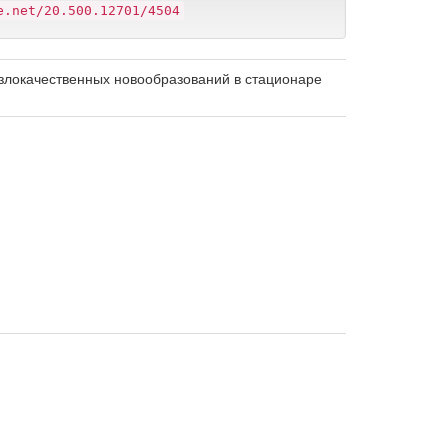
e.net/20.500.12701/4504
злокачественных новообразований в стационаре