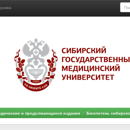
правка
дические и продолжающиеся издания
Бюллетень сибирск