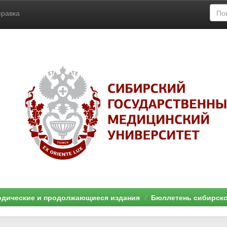
правка
дические и продолжающиеся издания
Бюллетень сибирск