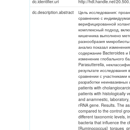
dc.identifier.uri
http://hdl.handle.net/20.50
dc.description.abstract
Цель исследования: проан
сравнению с индивидуумам
верифицированной холанги
комплексный подход, вкл
кишечника выполнено мето
разнообразия микробиоты 
анализ показал изменения
содержание Bacteroides и
изменение глобального бал
Parasutterella, неклассифи
результате исследования 
сравнении с участниками 
разработки неинвазивных ин
patients with cholangiocarc
patients with histologically
and anamnestic, laboratory,
rRNA gene. Results. The asse
compared to the control gro
different taxonomic levels,
bacteria that influence the 
[Ruminococcus]_torques_grou