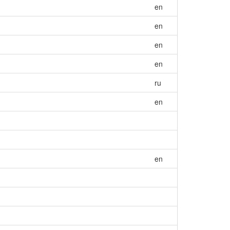
en
en
en
en
ru
en
en