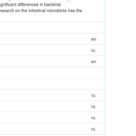
ificant differences in bacterial
search on the intestinal microbiota has the
en
ru
en
ru
ru
ru
ru