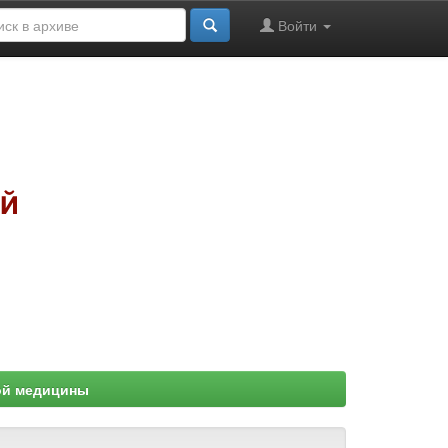
Войти
ой медицины