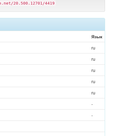
e.net/20.500.12701/4419
Язык
ru
ru
ru
ru
ru
-
-