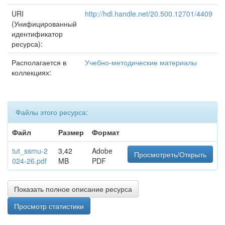
URI
http://hdl.handle.net/20.500.12701/4409
(Унифицированный
идентификатор
ресурса):
Располагается в
Учебно-методические материалы
коллекциях:
Файлы этого ресурса:
Файл
Размер
Формат
tut_ssmu-2
3,42
Adobe
Просмотреть/Открыть
024-26.pdf
MB
PDF
Показать полное описание ресурса
Просмотр статистики