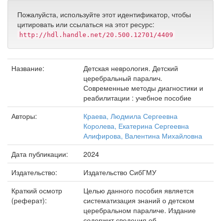
Пожалуйста, используйте этот идентификатор, чтобы
цитировать или ссылаться на этот ресурс:
http://hdl.handle.net/20.500.12701/4409
Название:
Детская неврология. Детский
церебральный паралич.
Современные методы диагностики и
реабилитации : учебное пособие
Авторы:
Краева, Людмила Сергеевна
Королева, Екатерина Сергеевна
Алифирова, Валентина Михайловна
Дата публикации:
2024
Издательство:
Издательство СибГМУ
Краткий осмотр
Целью данного пособия является
(реферат):
систематизация знаний о детском
церебральном параличе. Издание
содержит сведения об