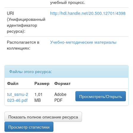
учебный процесс.
URI
http://hdl.handle.net/20.500.12701/4398
(Унифицированный
идентификатор
ресурса):
Располагается в
Учебно-методические материалы
коллекциях:
Файлы этого ресурса:
Файл
Размер
Формат
tut_ssmu-2
1,01
Adobe
Просмотреть/Открыть
023-46.pdf
MB
PDF
Показать полное описание ресурса
Просмотр статистики