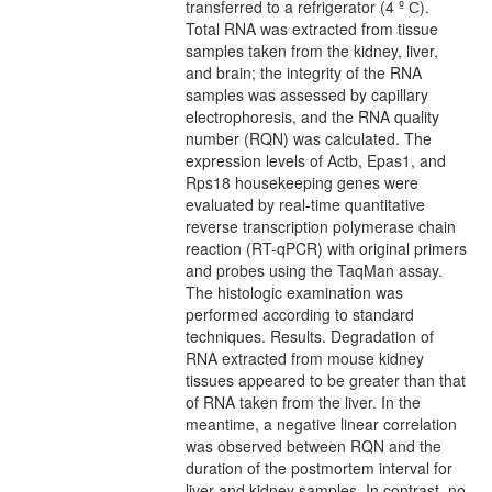
transferred to a refrigerator (4 º С).
Total RNA was extracted from tissue
samples taken from the kidney, liver,
and brain; the integrity of the RNA
samples was assessed by capillary
electrophoresis, and the RNA quality
number (RQN) was calculated. The
expression levels of Actb, Epas1, and
Rps18 housekeeping genes were
evaluated by real-time quantitative
reverse transcription polymerase chain
reaction (RT-qPCR) with original primers
and probes using the TaqMan assay.
The histologic examination was
performed according to standard
techniques. Results. Degradation of
RNA extracted from mouse kidney
tissues appeared to be greater than that
of RNA taken from the liver. In the
meantime, a negative linear correlation
was observed between RQN and the
duration of the postmortem interval for
liver and kidney samples. In contrast, no