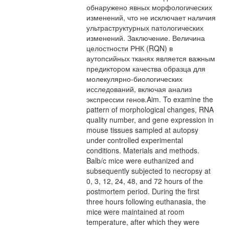
обнаружено явных морфологических
изменений, что не исключает наличия
ультраструктурных патологических
изменений. Заключение. Величина
целостности РНК (RQN) в
аутопсийных тканях является важным
предиктором качества образца для
молекулярно-биологических
исследований, включая анализ
экспрессии генов.Aim. To examine the
pattern of morphological changes, RNA
quality number, and gene expression in
mouse tissues sampled at autopsy
under controlled experimental
conditions. Materials and methods.
Balb/c mice were euthanized and
subsequently subjected to necropsy at
0, 3, 12, 24, 48, and 72 hours of the
postmortem period. During the first
three hours following euthanasia, the
mice were maintained at room
temperature, after which they were