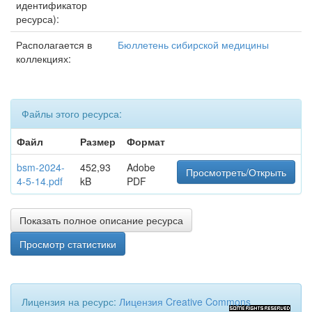
идентификатор
ресурса):
Располагается в
Бюллетень сибирской медицины
коллекциях:
Файлы этого ресурса:
Файл
Размер
Формат
bsm-2024-
452,93
Adobe
Просмотреть/Открыть
4-5-14.pdf
kB
PDF
Показать полное описание ресурса
Просмотр статистики
Лицензия на ресурс:
Лицензия Creative Commons