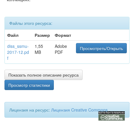
Файлы этого ресурса:
Файл
Размер
Формат
diss_ssmu-
1,55
Adobe
Просмотреть/Открыть
2017-12.pd
MB
PDF
f
Показать полное описание ресурса
Просмотр статистики
Лицензия на ресурс:
Лицензия Creative Commons