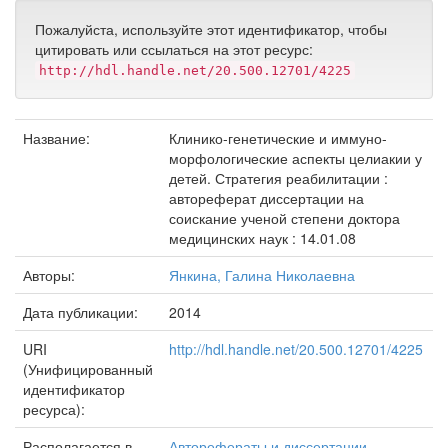
Пожалуйста, используйте этот идентификатор, чтобы
цитировать или ссылаться на этот ресурс:
http://hdl.handle.net/20.500.12701/4225
Название:
Клинико-генетические и иммуно-
морфологические аспекты целиакии у
детей. Стратегия реабилитации :
автореферат диссертации на
соискание ученой степени доктора
медицинских наук : 14.01.08
Авторы:
Янкина, Галина Николаевна
Дата публикации:
2014
URI
http://hdl.handle.net/20.500.12701/4225
(Унифицированный
идентификатор
ресурса):
Располагается в
Авторефераты и диссертации