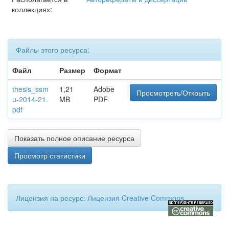
коллекциях:
Файлы этого ресурса:
Файл
Размер
Формат
thesis_ssm
1,21
Adobe
Просмотреть/Открыть
u-2014-21.
MB
PDF
pdf
Показать полное описание ресурса
Просмотр статистики
Лицензия на ресурс:
Лицензия Creative Commons