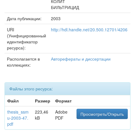
КОЛИТ
БИЛЬТРИЦИД
Дата публикации:
2003
URI
http://hdl.handle.net/20.500.12701/4206
(Унифицированный
идентификатор
ресурса):
Располагается в
Авторефераты и диссертации
коллекциях:
Файлы этого ресурса:
Файл
Размер
Формат
thesis_ssm
223,46
Adobe
Просмотреть/Открыть
u-2003-47.
kB
PDF
pdf