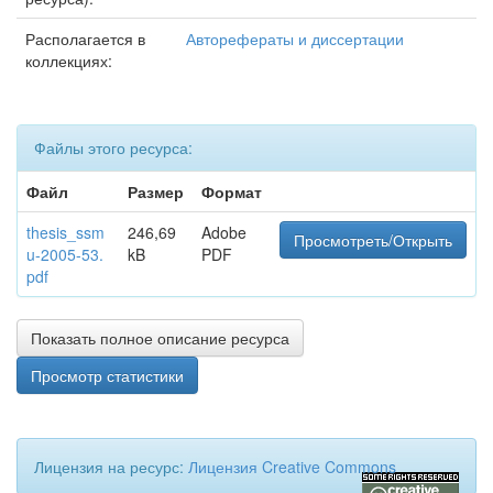
Располагается в
Авторефераты и диссертации
коллекциях:
Файлы этого ресурса:
Файл
Размер
Формат
thesis_ssm
246,69
Adobe
Просмотреть/Открыть
u-2005-53.
kB
PDF
pdf
Показать полное описание ресурса
Просмотр статистики
Лицензия на ресурс:
Лицензия Creative Commons