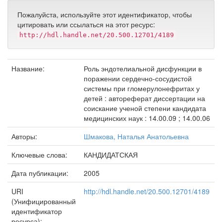
Пожалуйста, используйте этот идентификатор, чтобы
цитировать или ссылаться на этот ресурс:
http://hdl.handle.net/20.500.12701/4189
Название:
Роль эндотелиальной дисфункции в
поражении сердечно-сосудистой
системы при гломерулонефритах у
детей : автореферат диссертации на
соискание ученой степени кандидата
медицинских наук : 14.00.09 ; 14.00.06
Авторы:
Шмакова, Наталья Анатольевна
Ключевые слова:
КАНДИДАТСКАЯ
Дата публикации:
2005
URI
http://hdl.handle.net/20.500.12701/4189
(Унифицированный
идентификатор
ресурса):