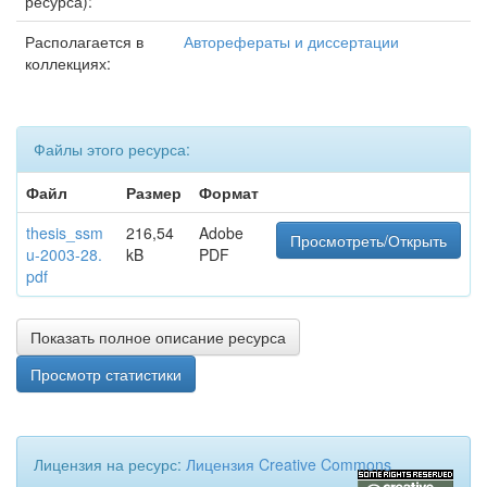
ресурса):
Располагается в
Авторефераты и диссертации
коллекциях:
Файлы этого ресурса:
Файл
Размер
Формат
thesis_ssm
216,54
Adobe
Просмотреть/Открыть
u-2003-28.
kB
PDF
pdf
Показать полное описание ресурса
Просмотр статистики
Лицензия на ресурс:
Лицензия Creative Commons