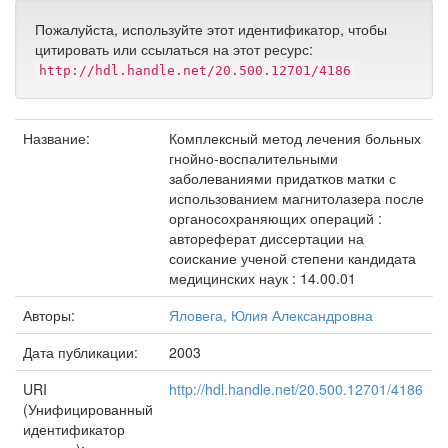
Пожалуйста, используйте этот идентификатор, чтобы
цитировать или ссылаться на этот ресурс:
http://hdl.handle.net/20.500.12701/4186
Название:
Комплексный метод лечения больных
гнойно-воспалительными
заболеваниями придатков матки с
использованием магнитолазера после
органосохраняющих операций :
автореферат диссертации на
соискание ученой степени кандидата
медицинских наук : 14.00.01
Авторы:
Яловега, Юлия Александровна
Дата публикации:
2003
URI
http://hdl.handle.net/20.500.12701/4186
(Унифицированный
идентификатор