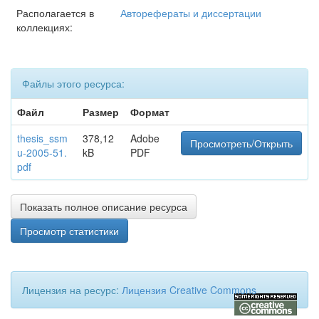
Располагается в
Авторефераты и диссертации
коллекциях:
Файлы этого ресурса:
Файл
Размер
Формат
thesis_ssm
378,12
Adobe
Просмотреть/Открыть
u-2005-51.
kB
PDF
pdf
Показать полное описание ресурса
Просмотр статистики
Лицензия на ресурс:
Лицензия Creative Commons