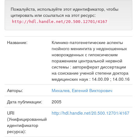
Пожалуйста, используйте этот идентификатор, чтобы
цитировать или ссылаться на этот ресурс:
http://hdl.handle.net/20.500.12701/4167
Название:
Клинико-патогенетические аспекты
гнойного менингита у недоношенных
новорожденных с гипоксическим
поражением центральной нервной
системы : автореферат диссертации
на соискание ученой степени доктора
медицинских наук : 14.00.09 ; 14.00.16
Авторы:
Михалев, Евгений Викторович
Дата публикации:
2005
URI
http://hdl.handle.net/20.500.12701/4167
(Унифицированный
идентификатор
ресурса):