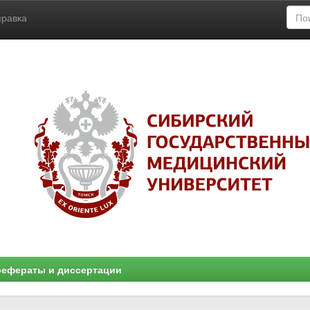
правка
ефераты и диссертации