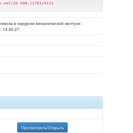
e.net/20.500.12701/4121
омоза в хирургии механической желтухи :
: 14.00.27
Просмотреть/Открыть