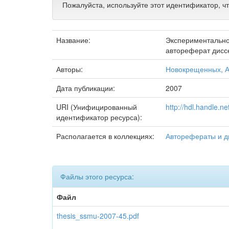
Пожалуйста, используйте этот идентификатор, ч
Название:
Экспериментально
автореферат диссе
Авторы:
Новокрещенных, А
Дата публикации:
2007
URI (Унифицированный
http://hdl.handle.n
идентификатор ресурса):
Располагается в коллекциях:
Авторефераты и д
Файлы этого ресурса:
Файл
thesis_ssmu-2007-45.pdf