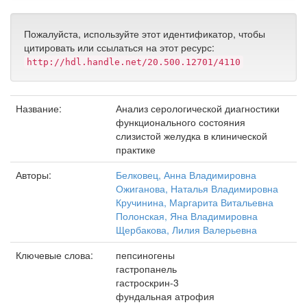
Пожалуйста, используйте этот идентификатор, чтобы
цитировать или ссылаться на этот ресурс:
http://hdl.handle.net/20.500.12701/4110
Название:
Анализ серологической диагностики
функционального состояния
слизистой желудка в клинической
практике
Авторы:
Белковец, Анна Владимировна
Ожиганова, Наталья Владимировна
Кручинина, Маргарита Витальевна
Полонская, Яна Владимировна
Щербакова, Лилия Валерьевна
Ключевые слова:
пепсиногены
гастропанель
гастроскрин-3
фундальная атрофия