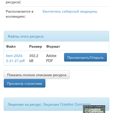
ресурса):
Располагается в
Бюллетень сибирской медицины
коллекциях:
Файлы этого ресурса:
Файл
Размер
Формат
bsm-2024-
352,2
Adobe
Просмотреть/Открыть
2-21-27.pdf
kB
PDF
Показать полное описание ресурса
Просмотр статистики
Лицензия на ресурс:
Лицензия Creative Commons