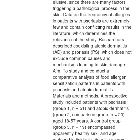
elusive, since there are many factors
triggering a pathological process in the
skin. Data on the frequency of allergies
in patients with psoriasis are extremely
few and contain conflicting results in the
literature, which determines the
relevance of the study. Researchers
described coexisting atopic dermatitis
(AD) and psoriasis (PS), which does not
exclude common causes and
mechanisms leading to skin damage.
Aim. To study and conduct a
comparative analysis of food allergen
sensitization patterns in patients with
psoriasis and atopic dermatitis.
Materials and methods. A prospective
study included patients with psoriasis
(group 1, n = 51) and atopic dermatitis
(group 2, comparison group, n = 20)
aged 18-57 years. A control group
(group 3, n = 19) encompassed
apparently healthy sex- and age-
matched individuals. Specific allergy