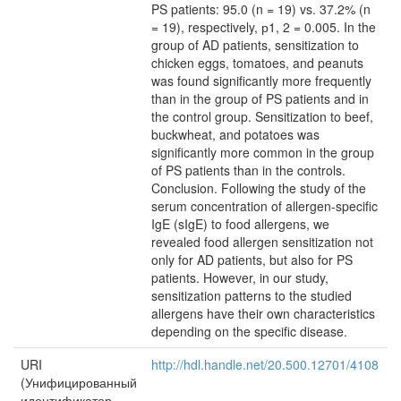
PS patients: 95.0 (n = 19) vs. 37.2% (n
= 19), respectively, р1, 2 = 0.005. In the
group of AD patients, sensitization to
chicken eggs, tomatoes, and peanuts
was found significantly more frequently
than in the group of PS patients and in
the control group. Sensitization to beef,
buckwheat, and potatoes was
significantly more common in the group
of PS patients than in the controls.
Conclusion. Following the study of the
serum concentration of allergen-specific
IgE (sIgE) to food allergens, we
revealed food allergen sensitization not
only for AD patients, but also for PS
patients. However, in our study,
sensitization patterns to the studied
allergens have their own characteristics
depending on the specific disease.
URI
http://hdl.handle.net/20.500.12701/4108
(Унифицированный
идентификатор