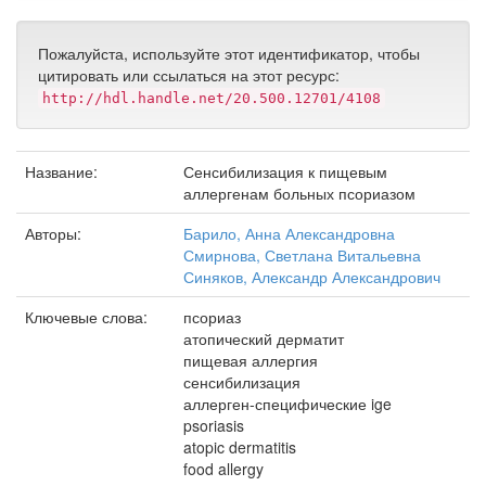
Пожалуйста, используйте этот идентификатор, чтобы
цитировать или ссылаться на этот ресурс:
http://hdl.handle.net/20.500.12701/4108
Название:
Сенсибилизация к пищевым
аллергенам больных псориазом
Авторы:
Барило, Анна Александровна
Смирнова, Светлана Витальевна
Синяков, Александр Александрович
Ключевые слова:
псориаз
атопический дерматит
пищевая аллергия
сенсибилизация
аллерген-специфические ige
psoriasis
atopic dermatitis
food allergy