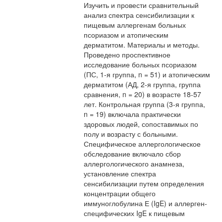
Изучить и провести сравнительный
анализ спектра сенсибилизации к
пищевым аллергенам больных
псориазом и атопическим
дерматитом. Материалы и методы.
Проведено проспективное
исследование больных псориазом
(ПС, 1-я группа, n = 51) и атопическим
дерматитом (АД, 2-я группа, группа
сравнения, n = 20) в возрасте 18-57
лет. Контрольная группа (3-я группа,
n = 19) включала практически
здоровых людей, сопоставимых по
полу и возрасту с больными.
Специфическое аллергологическое
обследование включало сбор
аллергологического анамнеза,
установление спектра
сенсибилизации путем определения
концентрации общего
иммуноглобулина Е (IgE) и аллерген-
специфических IgE к пищевым