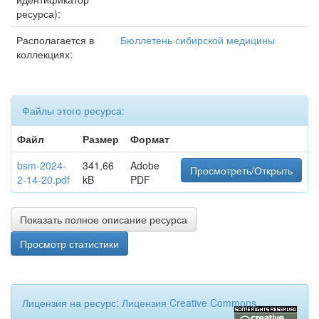
ресурса):
Располагается в
Бюллетень сибирской медицины
коллекциях:
Файлы этого ресурса:
Файл
Размер
Формат
bsm-2024-
341,66
Adobe
Просмотреть/Открыть
2-14-20.pdf
kB
PDF
Показать полное описание ресурса
Просмотр статистики
Лицензия на ресурс:
Лицензия Creative Commons