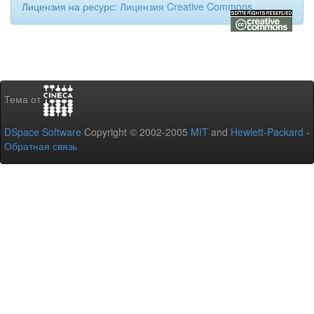
Лицензия на ресурс:
Лицензия Creative Commons
Тема от
DSpace Software
Copyright © 2002-2005
MIT
and
Hewlett-Packard
-
Обратная связь