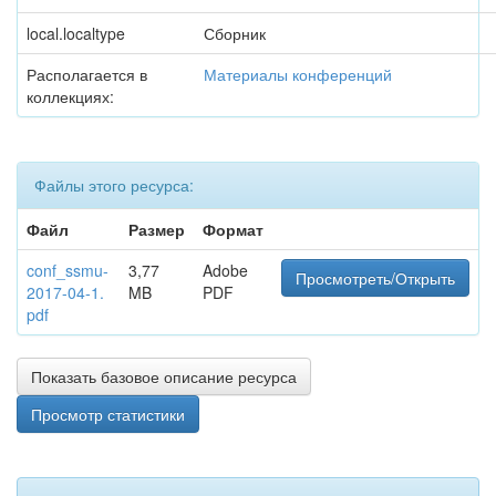
local.localtype
Сборник
Располагается в
Материалы конференций
коллекциях:
Файлы этого ресурса:
Файл
Размер
Формат
conf_ssmu-
3,77
Adobe
Просмотреть/Открыть
2017-04-1.
MB
PDF
pdf
Показать базовое описание ресурса
Просмотр статистики