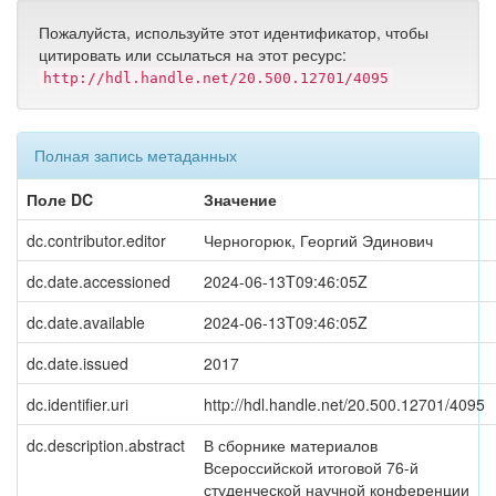
Пожалуйста, используйте этот идентификатор, чтобы
цитировать или ссылаться на этот ресурс:
http://hdl.handle.net/20.500.12701/4095
Полная запись метаданных
Поле DC
Значение
dc.contributor.editor
Черногорюк, Георгий Эдинович
dc.date.accessioned
2024-06-13T09:46:05Z
dc.date.available
2024-06-13T09:46:05Z
dc.date.issued
2017
dc.identifier.uri
http://hdl.handle.net/20.500.12701/4095
dc.description.abstract
В сборнике материалов
Всероссийской итоговой 76-й
студенческой научной конференции