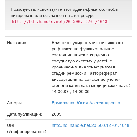
Пожалуйста, используйте этот идентификатор, чтобы
цитировать или ссылаться на этот ресурс:
http://hdl.handle.net/20.500.12701/4048
Название:
Влияние пузырно-мочеточникового
рефлюкса на функциональное
состояние почек и сердечно-
сосудистую систему у детей с
хроническим пиелонефритом в
стадии ремиссии : автореферат
диссертации на соискание ученой
степени кандидата медицинских наук :
14.00.09 ; 14.00.06
Авторы:
Ермолаева, Юлия Александровна
Дата публикации:
2009
URI
http://hdl.handle.net/20.500.12701/4048
(Унифицированный