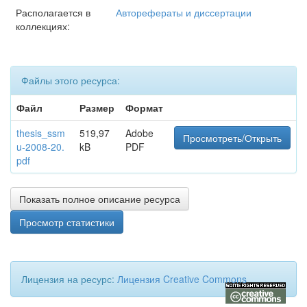
Располагается в
Авторефераты и диссертации
коллекциях:
Файлы этого ресурса:
Файл
Размер
Формат
thesis_ssm
519,97
Adobe
Просмотреть/Открыть
u-2008-20.
kB
PDF
pdf
Показать полное описание ресурса
Просмотр статистики
Лицензия на ресурс:
Лицензия Creative Commons