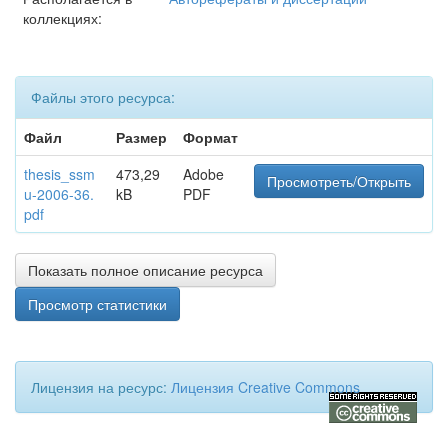
коллекциях:
Файлы этого ресурса:
Файл
Размер
Формат
thesis_ssm
473,29
Adobe
Просмотреть/Открыть
u-2006-36.
kB
PDF
pdf
Показать полное описание ресурса
Просмотр статистики
Лицензия на ресурс:
Лицензия Creative Commons