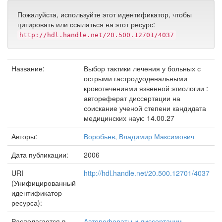
Пожалуйста, используйте этот идентификатор, чтобы
цитировать или ссылаться на этот ресурс:
http://hdl.handle.net/20.500.12701/4037
Название:
Выбор тактики лечения у больных с
острыми гастродуоденальными
кровотечениями язвенной этиологии :
автореферат диссертации на
соискание ученой степени кандидата
медицинских наук: 14.00.27
Авторы:
Воробьев, Владимир Максимович
Дата публикации:
2006
URI
http://hdl.handle.net/20.500.12701/4037
(Унифицированный
идентификатор
ресурса):
Располагается в
Авторефераты и диссертации