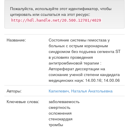
Пожалуйста, используйте этот идентификатор, чтобы
цитировать или ссылаться на этот ресурс:
http://hdl.handle.net/20.500.12701/4029
Название:
Состояние системы гемостаза у
больных с острым коронарным
синдромом без подъема сегмента ST
в условиях проведения
антитромбиновой терапии :
Автореферат диссертации на
соискание ученой степени кандидата
медицинских наук: 14.00.16; 14.00.06
Авторы:
Капилевич, Наталья Анатольевна
Ключевые слова:
заболеваемость
смертность
осложнения
стенокардая
тромбы