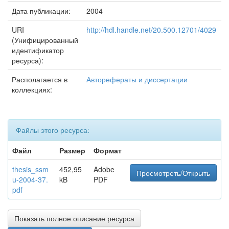
Дата публикации:
2004
URI
http://hdl.handle.net/20.500.12701/4029
(Унифицированный
идентификатор
ресурса):
Располагается в
Авторефераты и диссертации
коллекциях:
Файлы этого ресурса:
Файл
Размер
Формат
thesis_ssm
452,95
Adobe
Просмотреть/Открыть
u-2004-37.
kB
PDF
pdf
Показать полное описание ресурса