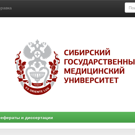
правка
ефераты и диссертации