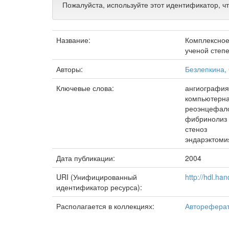
Пожалуйста, используйте этот идентификатор, ч
Название:
Комплексное
ученой степе
Авторы:
Безлепкина,
Ключевые слова:
ангиография
компьютерн
реоэнцефал
фибринолиз
стеноз
эндарэктоми
Дата публикации:
2004
URI (Унифицированный
http://hdl.ha
идентификатор ресурса):
Располагается в коллекциях:
Автореферат