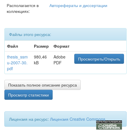
Располагается в
Авторефераты и диссертации
коллекциях:
Файлы этого ресурса:
Файл
Размер
Формат
thesis_ssm
980,46
Adobe
Просмотреть/Открыть
u-2007-30.
kB
PDF
pdf
Показать полное описание ресурса
Просмотр статистики
Лицензия на ресурс:
Лицензия Creative Commons