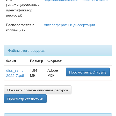
(Унифицированный
идентификатор
ресурса):
Располагается в
Авторефераты и диссертации
коллекциях:
Файлы этого ресурса:
Файл
Размер
Формат
diss_ssmu-
1,84
Adobe
Просмотреть/Открыть
2022-7.pdf
MB
PDF
Показать полное описание ресурса
Просмотр статистики