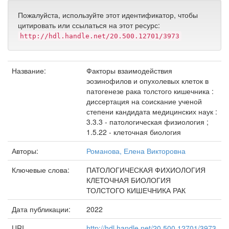
Пожалуйста, используйте этот идентификатор, чтобы
цитировать или ссылаться на этот ресурс:
http://hdl.handle.net/20.500.12701/3973
Название:
Факторы взаимодействия
эозинофилов и опухолевых клеток в
патогенезе рака толстого кишечника :
диссертация на соискание ученой
степени кандидата медицинских наук :
3.3.3 - патологическая физиология ;
1.5.22 - клеточная биология
Авторы:
Романова, Елена Викторовна
Ключевые слова:
ПАТОЛОГИЧЕСКАЯ ФИХИОЛОГИЯ
КЛЕТОЧНАЯ БИОЛОГИЯ
ТОЛСТОГО КИШЕЧНИКА РАК
Дата публикации:
2022
URI
http://hdl.handle.net/20.500.12701/3973