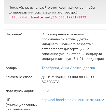
Пожалуйста, используйте этот идентификатор, чтобы
цитировать или ссылаться на этот ресурс:
http://hdl.handle.net/20.500.12701/3972
Название:
Роль ожирения в развитии
бронхиальной астмы у детей
младшего школьного возраста :
автореферат диссертации на
соискание ученой степени кандидата
медицинских наук : 3.1.21 - педиатрия
Авторы:
Тарабрина, Анна Александровна
Ключевые слова:
ДЕТИ МЛАДШЕГО ШКОЛЬНОГО
ВОЗРАСТА
Дата публикации:
2023
URI
http://hdl.handle.net/20.500.12701/3972
(Унифицированный
идентификатор