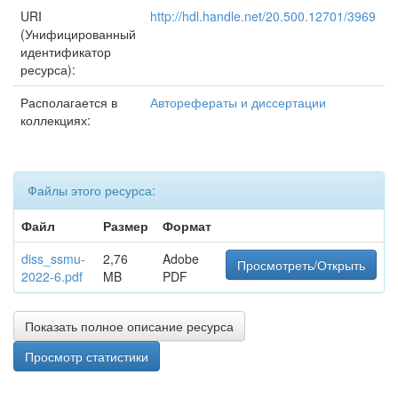
URI
http://hdl.handle.net/20.500.12701/3969
(Унифицированный
идентификатор
ресурса):
Располагается в
Авторефераты и диссертации
коллекциях:
Файлы этого ресурса:
Файл
Размер
Формат
diss_ssmu-
2,76
Adobe
Просмотреть/Открыть
2022-6.pdf
MB
PDF
Показать полное описание ресурса
Просмотр статистики