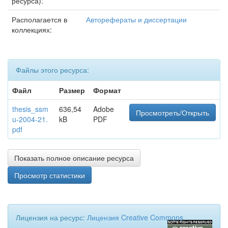
ресурса):
Располагается в
Авторефераты и диссертации
коллекциях:
Файлы этого ресурса:
Файл
Размер
Формат
thesis_ssm
636,54
Adobe
Просмотреть/Открыть
u-2004-21.
kB
PDF
pdf
Показать полное описание ресурса
Просмотр статистики
Лицензия на ресурс:
Лицензия Creative Commons