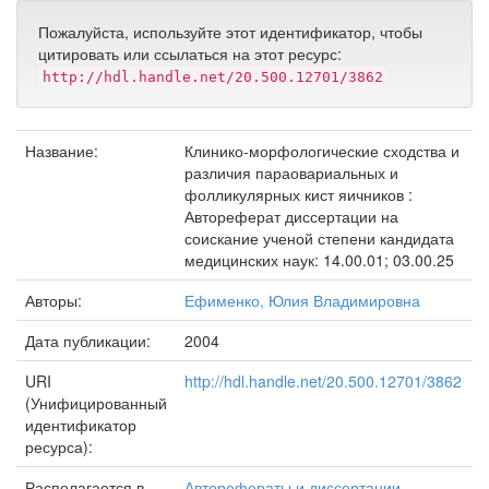
Пожалуйста, используйте этот идентификатор, чтобы
цитировать или ссылаться на этот ресурс:
http://hdl.handle.net/20.500.12701/3862
Название:
Клинико-морфологические сходства и
различия параовариальных и
фолликулярных кист яичников :
Автореферат диссертации на
соискание ученой степени кандидата
медицинских наук: 14.00.01; 03.00.25
Авторы:
Ефименко, Юлия Владимировна
Дата публикации:
2004
URI
http://hdl.handle.net/20.500.12701/3862
(Унифицированный
идентификатор
ресурса):
Располагается в
Авторефераты и диссертации