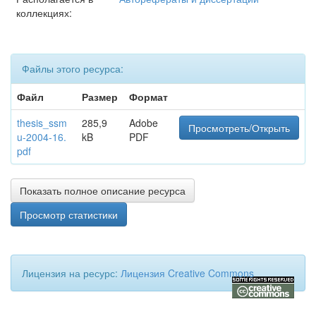
коллекциях:
Файлы этого ресурса:
Файл
Размер
Формат
thesis_ssm
285,9
Adobe
Просмотреть/Открыть
u-2004-16.
kB
PDF
pdf
Показать полное описание ресурса
Просмотр статистики
Лицензия на ресурс:
Лицензия Creative Commons