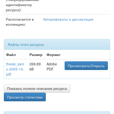
идентификатор
ресурса):
Располагается в
Авторефераты и диссертации
коллекциях:
Файлы этого ресурса:
Файл
Размер
Формат
thesis_ssm
269,89
Adobe
Просмотреть/Открыть
u-2005-14.
kB
PDF
pdf
Показать полное описание ресурса
Просмотр статистики