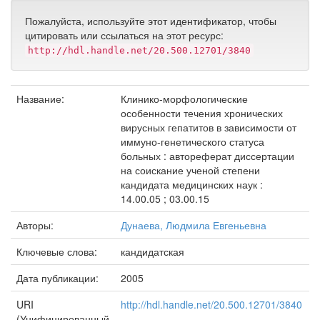
Пожалуйста, используйте этот идентификатор, чтобы
цитировать или ссылаться на этот ресурс:
http://hdl.handle.net/20.500.12701/3840
Название:
Клинико-морфологические
особенности течения хронических
вирусных гепатитов в зависимости от
иммуно-генетического статуса
больных : автореферат диссертации
на соискание ученой степени
кандидата медицинских наук :
14.00.05 ; 03.00.15
Авторы:
Дунаева, Людмила Евгеньевна
Ключевые слова:
кандидатская
Дата публикации:
2005
URI
http://hdl.handle.net/20.500.12701/3840
(Унифицированный