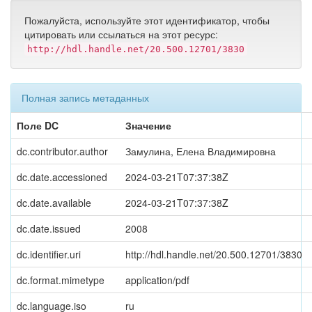
Пожалуйста, используйте этот идентификатор, чтобы
цитировать или ссылаться на этот ресурс:
http://hdl.handle.net/20.500.12701/3830
Полная запись метаданных
Поле DC
Значение
dc.contributor.author
Замулина, Елена Владимировна
dc.date.accessioned
2024-03-21T07:37:38Z
dc.date.available
2024-03-21T07:37:38Z
dc.date.issued
2008
dc.identifier.uri
http://hdl.handle.net/20.500.12701/3830
dc.format.mimetype
application/pdf
dc.language.iso
ru