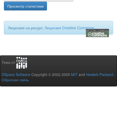
Просмотр статистики
Лицензия на ресурс:
Лицензия Creative Commons
Тема от
DSpace Software
Copyright © 2002-2005
MIT
and
Hewlett-Packard
-
Обратная связь