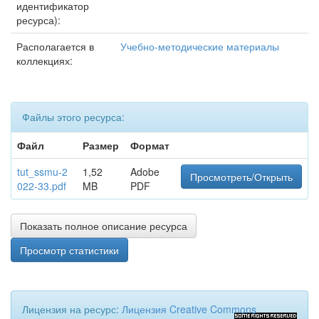
идентификатор
ресурса):
Располагается в
Учебно-методические материалы
коллекциях:
Файлы этого ресурса:
Файл
Размер
Формат
tut_ssmu-2
1,52
Adobe
Просмотреть/Открыть
022-33.pdf
MB
PDF
Показать полное описание ресурса
Просмотр статистики
Лицензия на ресурс:
Лицензия Creative Commons