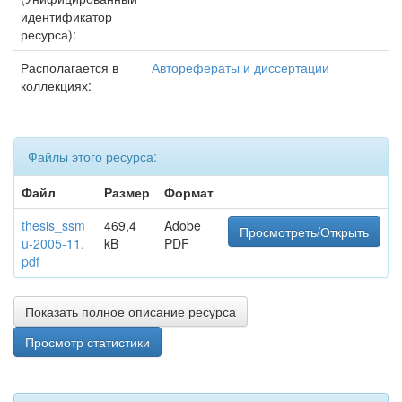
идентификатор
ресурса):
Располагается в
Авторефераты и диссертации
коллекциях:
Файлы этого ресурса:
Файл
Размер
Формат
thesis_ssm
469,4
Adobe
Просмотреть/Открыть
u-2005-11.
kB
PDF
pdf
Показать полное описание ресурса
Просмотр статистики