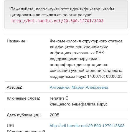
Пожалуйста, используйте этот идентификатор, чтобы
цитировать или ссылаться на этот ресурс:
http://hdl.handle.net/20.500.12701/3803
Название:
Феноменология структурного статуса
лимфоцитов при хронических
инфекциях, вызванных РНК-
содержащими вирусами :
автореферат диссертации на
соискание ученой степени кандидата
медицинских наук: 14.00.16; 03.00.25
Авторы:
Антошина, Мария Алексеевна
Ключевые слова:
гепатит C
клещевого энцефалита вирус
Дата публикации:
2005
URI
http://hdl.handle.net/20.500.12701/3803
(Унифицированный