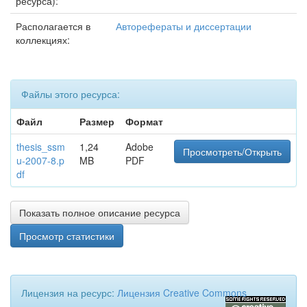
ресурса):
Располагается в
Авторефераты и диссертации
коллекциях:
Файлы этого ресурса:
Файл
Размер
Формат
thesis_ssm
1,24
Adobe
Просмотреть/Открыть
u-2007-8.p
MB
PDF
df
Показать полное описание ресурса
Просмотр статистики
Лицензия на ресурс:
Лицензия Creative Commons