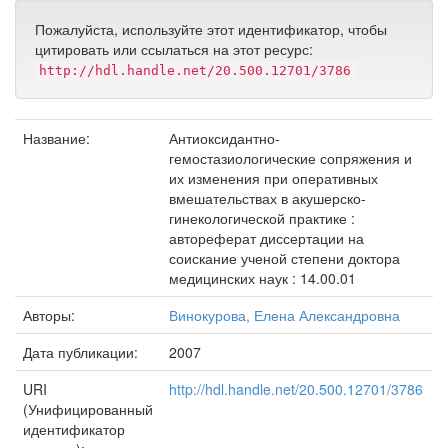
Пожалуйста, используйте этот идентификатор, чтобы
цитировать или ссылаться на этот ресурс:
http://hdl.handle.net/20.500.12701/3786
Название:
Антиоксидантно-
гемостазиологические сопряжения и
их изменения при оперативных
вмешательствах в акушерско-
гинекологической практике :
автореферат диссертации на
соискание ученой степени доктора
медицинских наук : 14.00.01
Авторы:
Винокурова, Елена Александровна
Дата публикации:
2007
URI
http://hdl.handle.net/20.500.12701/3786
(Унифицированный
идентификатор