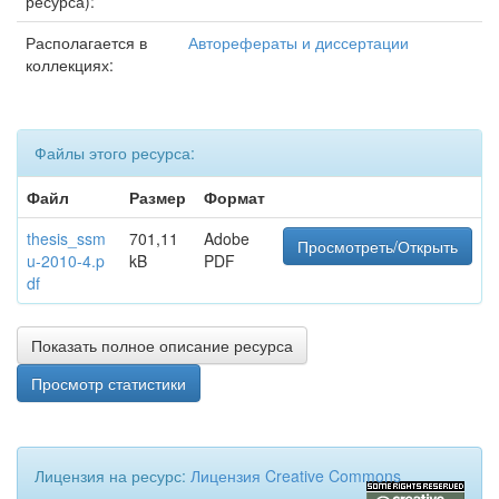
ресурса):
Располагается в
Авторефераты и диссертации
коллекциях:
Файлы этого ресурса:
Файл
Размер
Формат
thesis_ssm
701,11
Adobe
Просмотреть/Открыть
u-2010-4.p
kB
PDF
df
Показать полное описание ресурса
Просмотр статистики
Лицензия на ресурс:
Лицензия Creative Commons