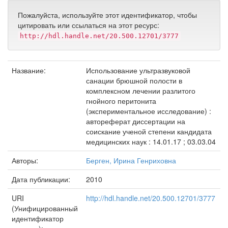
Пожалуйста, используйте этот идентификатор, чтобы
цитировать или ссылаться на этот ресурс:
http://hdl.handle.net/20.500.12701/3777
Название:
Использование ультразвуковой
санации брюшной полости в
комплексном лечении разлитого
гнойного перитонита
(экспериментальное исследование) :
автореферат диссертации на
соискание ученой степени кандидата
медицинских наук : 14.01.17 ; 03.03.04
Авторы:
Берген, Ирина Генриховна
Дата публикации:
2010
URI
http://hdl.handle.net/20.500.12701/3777
(Унифицированный
идентификатор