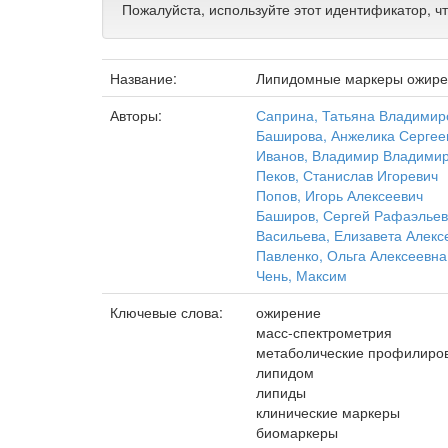
Пожалуйста, используйте этот идентификатор, ч
Название:
Липидомные маркеры ожирен
Авторы:
Саприна, Татьяна Владимир
Баширова, Анжелика Сергее
Иванов, Владимир Владими
Пеков, Станислав Игоревич
Попов, Игорь Алексеевич
Баширов, Сергей Рафаэльев
Васильева, Елизавета Алекс
Павленко, Ольга Алексеевна
Чень, Максим
Ключевые слова:
ожирение
масс-спектрометрия
метаболические профилиро
липидом
липиды
клинические маркеры
биомаркеры