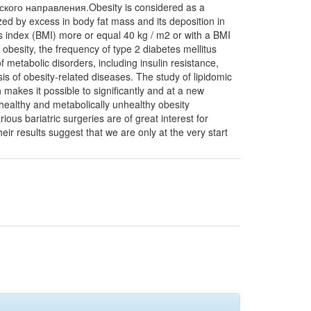
ого направления.Obesity is considered as a
zed by excess in body fat mass and its deposition in
s index (BMI) more or equal 40 kg / m2 or with a BMI
obesity, the frequency of type 2 diabetes mellitus
f metabolic disorders, including insulin resistance,
sis of obesity-related diseases. The study of lipidomic
makes it possible to significantly and at a new
 healthy and metabolically unhealthy obesity
ous bariatric surgeries are of great interest for
eir results suggest that we are only at the very start