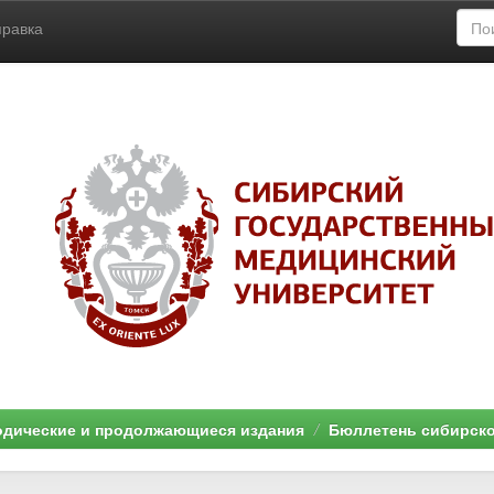
правка
дические и продолжающиеся издания
Бюллетень сибирск