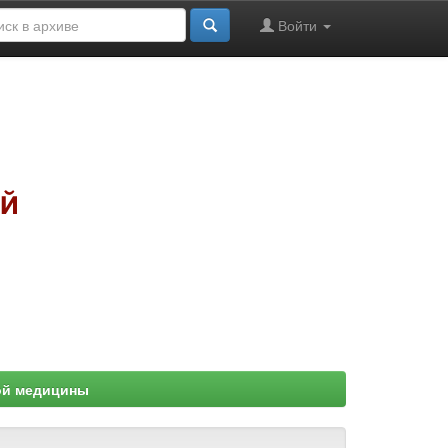
Войти
ой медицины