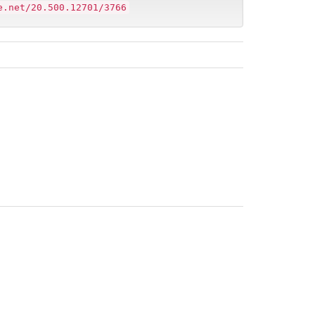
e.net/20.500.12701/3766