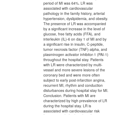
period of MI was 64%. LR was
associated with cardiovascular
pathology in the family history, arterial
hypertension, dyslipidemia, and obesity.
The presence of LR was accompanied
by a significant increase in the level of
glucose, free fatty acids (FFA), and
interleukin (IL)-6 on day 1 of MI and by
a significant rise in insulin, C-peptide,
tumor necrosis factor (TNF)-alpha, and
plasminogen activator inhibitor-1 (PAI-1)
throughout the hospital stay. Patients
with LR were characterized by multi-
vessel and more severe lesions of the
coronary bed and were more often
subject to early post-infarction angina,
recurrent MI, rhythm and conduction
disturbances during hospital stay for MI.
Conclusion. Patients with MI are
characterized by high prevalence of LR
during the hospital stay. LR is
associated with cardiovascular risk