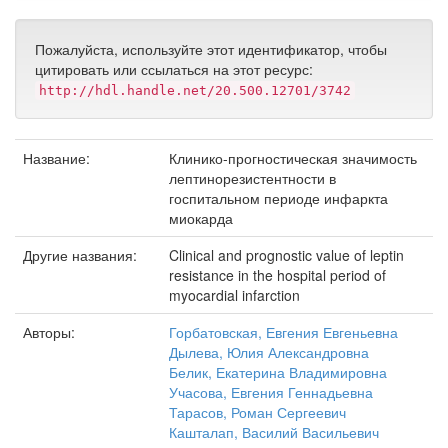
Пожалуйста, используйте этот идентификатор, чтобы
цитировать или ссылаться на этот ресурс:
http://hdl.handle.net/20.500.12701/3742
Название:
Клинико-прогностическая значимость
лептинорезистентности в
госпитальном периоде инфаркта
миокарда
Другие названия:
Clinical and prognostic value of leptin
resistance in the hospital period of
myocardial infarction
Авторы:
Горбатовская, Евгения Евгеньевна
Дылева, Юлия Александровна
Белик, Екатерина Владимировна
Учасова, Евгения Геннадьевна
Тарасов, Роман Сергеевич
Кашталап, Василий Васильевич