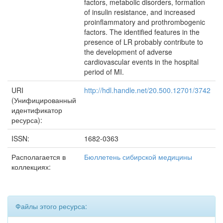
factors, metabolic disorders, formation
of insulin resistance, and increased
proinflammatory and prothrombogenic
factors. The identified features in the
presence of LR probably contribute to
the development of adverse
cardiovascular events in the hospital
period of MI.
URI
http://hdl.handle.net/20.500.12701/3742
(Унифицированный
идентификатор
ресурса):
ISSN:
1682-0363
Располагается в
Бюллетень сибирской медицины
коллекциях:
Файлы этого ресурса: