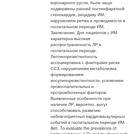
коронарного русла, были чаще
подвержены ранней постинфарктной
стенокардии, рецидиву ИМ,
нарушениям ритма и проводимости в
госпитальном периоде ИМ.
Заключение. Для пациентов с ИМ
характерна высокая
распространенность ЛР в
госпитальном периоде.
Лептинорезистентность
ассоциирована с факторами риска
ССЗ, нарушениями метаболизма,
формированием
инсулинорезистентности, усилением
провоспалительных и
протромбогенных факторов.
Выявленные особенности при
наличии ЛР, вероятно, могут
способствовать развитию
неблагоприятных кардиоваскулярных
событий в госпитальном периоде ИМ.
Aim. To evaluate the prevalence of