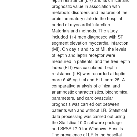
leptin resistance (LR) and its clinical and
prognostic value in association with
metabolic disorders and features of the
proinflammatory state in the hospital
period of myocardial infarction.
Materials and methods. The study
included 114 men diagnosed with ST
segment elevation myocardial infarction
(MI). On day 1 and 12 of MI, the levels
of leptin and leptin receptor were
measured in patients, and the free leptin
index (FLI) was calculated. Leptin
resistance (LR) was recorded at leptin
more 6.45 ng / ml and FLI more 25. A
comparative analysis of clinical and
anamnestic characteristics, biochemical
parameters, and cardiovascular
prognosis was carried out between
patients with and without LR. Statistical
data processing was carried out using
the Statistica 10.0 software package
and SPSS 17.0 for Windows. Results.
The prevalence of LR in the hospital