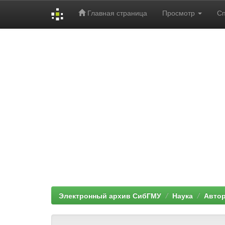
Главная страница
Просмотр
С
Skip
navigation
Электронный архив СибГМУ
Наука
Автор