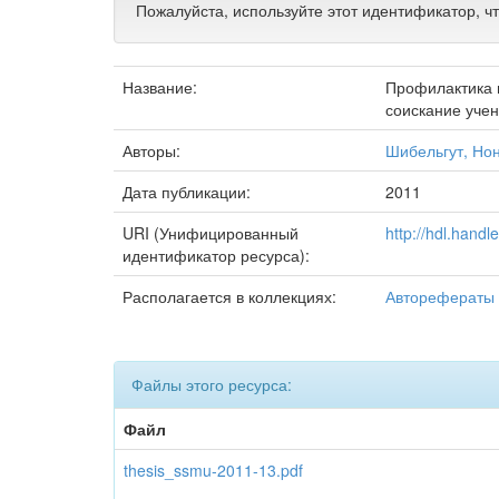
Пожалуйста, используйте этот идентификатор, ч
Название:
Профилактика н
соискание учен
Авторы:
Шибельгут, Но
Дата публикации:
2011
URI (Унифицированный
http://hdl.hand
идентификатор ресурса):
Располагается в коллекциях:
Авторефераты 
Файлы этого ресурса:
Файл
thesis_ssmu-2011-13.pdf