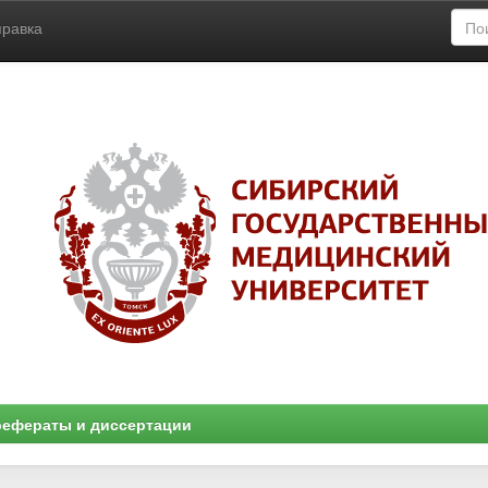
правка
ефераты и диссертации