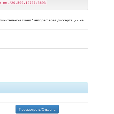
e.net/20.500.12701/3693
динительной ткани : автореферат диссертации на
Просмотреть/Открыть