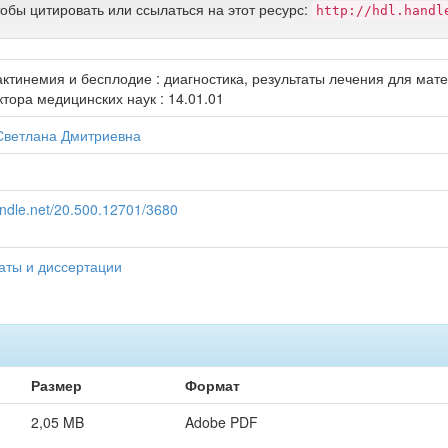
тобы цитировать или ссылаться на этот ресурс:
http://hdl.handl
ктинемия и бесплодие : диагностика, результаты лечения для мате
ктора медицинских наук : 14.01.01
Светлана Дмитриевна
handle.net/20.500.12701/3680
аты и диссертации
Размер
Формат
2,05 MB
Adobe PDF