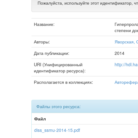
Пожалуйста, используйте этот идентификатор, ч
Название:
Гиперпрола
степени до
Авторы:
Яворская, 
Дата публикации:
2014
URI (Унифицированный
http://hdl.
идентификатор ресурса):
Располагается в коллекциях:
Авторефер
Файлы этого ресурса:
Файл
diss_ssmu-2014-15.pdf