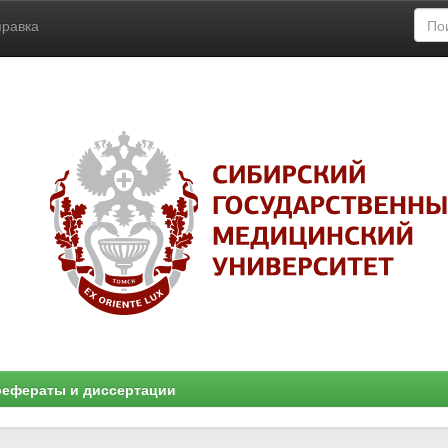
правка
ефераты и диссертации