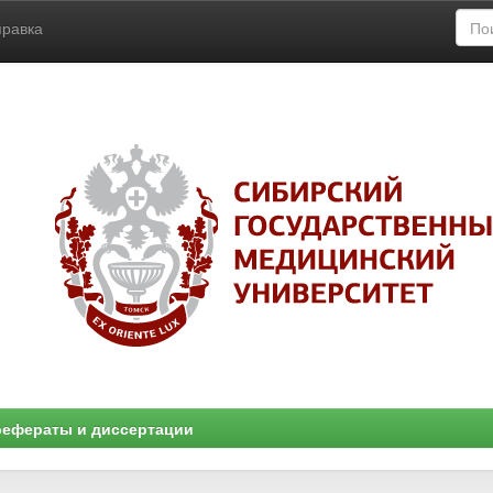
правка
ефераты и диссертации