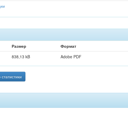
ции
Размер
Формат
838,13 kB
Adobe PDF
 статистики