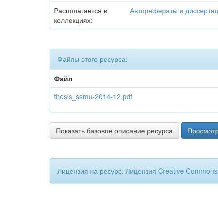
Располагается в
Авторефераты и диссерта
коллекциях:
Файлы этого ресурса:
Файл
thesis_ssmu-2014-12.pdf
Показать базовое описание ресурса
Просмотр
Лицензия на ресурс:
Лицензия Creative Commons