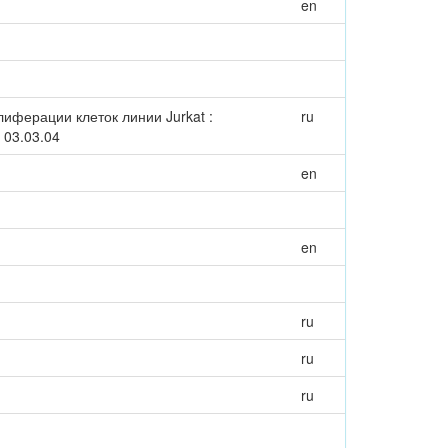
en
иферации клеток линии Jurkat :
ru
 03.03.04
en
en
ru
ru
ru