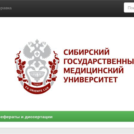
правка
ефераты и диссертации