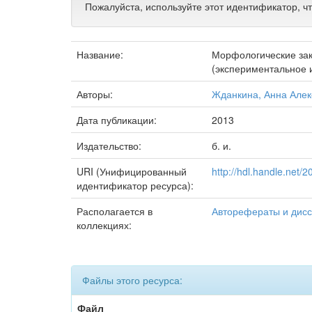
Пожалуйста, используйте этот идентификатор, ч
Название:
Морфологические зак
(экспериментальное и
Авторы:
Жданкина, Анна Але
Дата публикации:
2013
Издательство:
б. и.
URI (Унифицированный
http://hdl.handle.net/
идентификатор ресурса):
Располагается в
Авторефераты и дис
коллекциях:
Файлы этого ресурса:
Файл