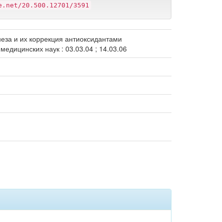
e.net/20.500.12701/3591
еза и их коррекция антиоксидантами
едицинских наук : 03.03.04 ; 14.03.06