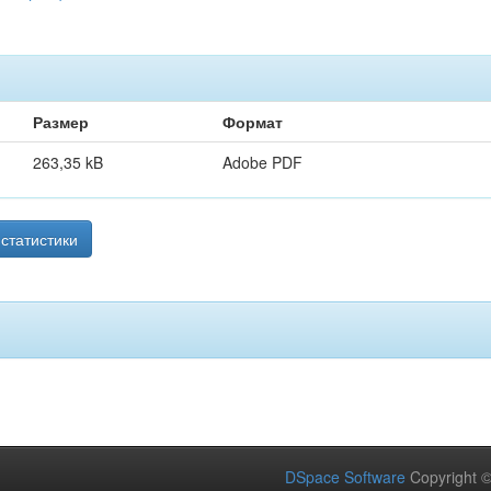
Размер
Формат
263,35 kB
Adobe PDF
статистики
DSpace Software
Copyright 