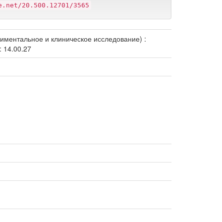
e.net/20.500.12701/3565
ментальное и клиническое исследование) :
 14.00.27