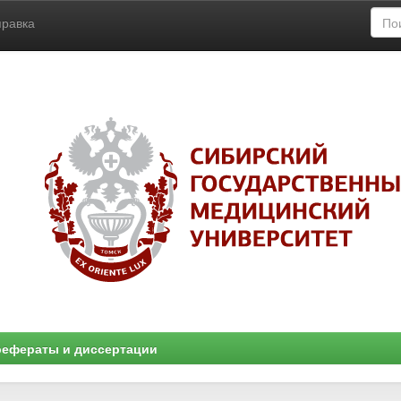
правка
ефераты и диссертации