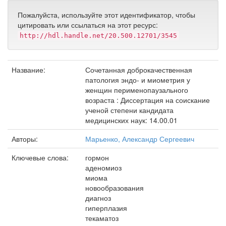
Пожалуйста, используйте этот идентификатор, чтобы
цитировать или ссылаться на этот ресурс:
http://hdl.handle.net/20.500.12701/3545
Название:
Сочетанная доброкачественная
патология эндо- и миометрия у
женщин перименопаузального
возраста : Диссертация на соискание
ученой степени кандидата
медицинских наук: 14.00.01
Авторы:
Марьенко, Александр Сергеевич
Ключевые слова:
гормон
аденомиоз
миома
новообразования
диагноз
гиперплазия
текаматоз