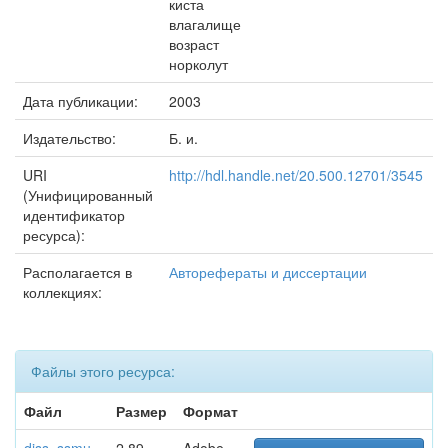
киста
влагалище
возраст
норколут
Дата публикации:
2003
Издательство:
Б. и.
URI
http://hdl.handle.net/20.500.12701/3545
(Унифицированный
идентификатор
ресурса):
Располагается в
Авторефераты и диссертации
коллекциях:
Файлы этого ресурса:
Файл
Размер
Формат