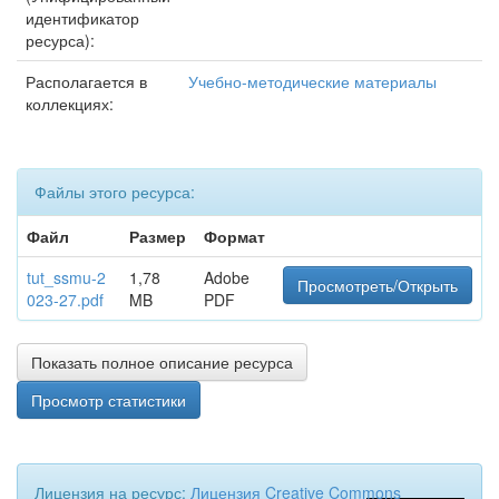
идентификатор
ресурса):
Располагается в
Учебно-методические материалы
коллекциях:
Файлы этого ресурса:
Файл
Размер
Формат
tut_ssmu-2
1,78
Adobe
Просмотреть/Открыть
023-27.pdf
MB
PDF
Показать полное описание ресурса
Просмотр статистики
Лицензия на ресурс:
Лицензия Creative Commons