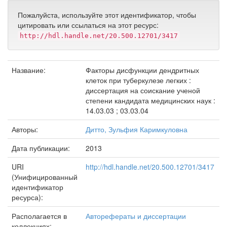
Пожалуйста, используйте этот идентификатор, чтобы
цитировать или ссылаться на этот ресурс:
http://hdl.handle.net/20.500.12701/3417
Название:
Факторы дисфункции дендритных
клеток при туберкулезе легких :
диссертация на соискание ученой
степени кандидата медицинских наук :
14.03.03 ; 03.03.04
Авторы:
Дитто, Зульфия Каримкуловна
Дата публикации:
2013
URI
http://hdl.handle.net/20.500.12701/3417
(Унифицированный
идентификатор
ресурса):
Располагается в
Авторефераты и диссертации
коллекциях: