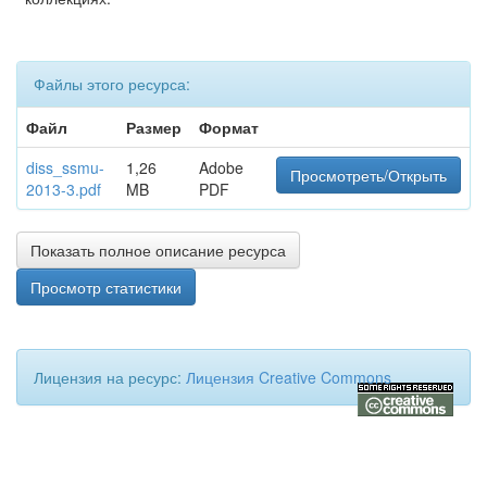
Файлы этого ресурса:
Файл
Размер
Формат
diss_ssmu-
1,26
Adobe
Просмотреть/Открыть
2013-3.pdf
MB
PDF
Показать полное описание ресурса
Просмотр статистики
Лицензия на ресурс:
Лицензия Creative Commons