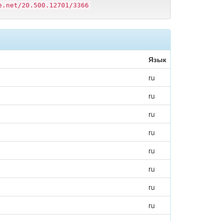
e.net/20.500.12701/3366
Язык
ru
ru
ru
ru
ru
ru
ru
ru