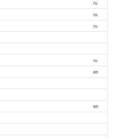
ru
ru
ru
ru
en
en