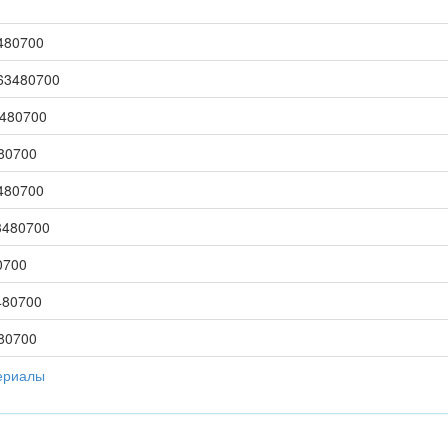
480700
63480700
3480700
80700
480700
3480700
0700
480700
80700
ериалы