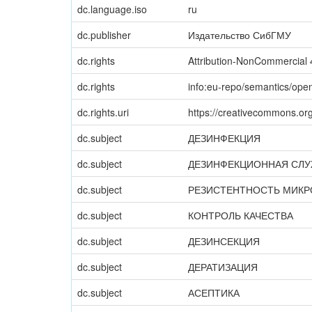
dc.language.iso
ru
dc.publisher
Издательство СибГМУ
dc.rights
Attribution-NonCommercial 4
dc.rights
info:eu-repo/semantics/op
dc.rights.uri
https://creativecommons.org
dc.subject
ДЕЗИНФЕКЦИЯ
dc.subject
ДЕЗИНФЕКЦИОННАЯ СЛ
dc.subject
РЕЗИСТЕНТНОСТЬ МИК
dc.subject
КОНТРОЛЬ КАЧЕСТВА
dc.subject
ДЕЗИНСЕКЦИЯ
dc.subject
ДЕРАТИЗАЦИЯ
dc.subject
АСЕПТИКА