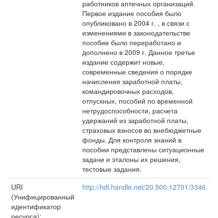
работников аптечных организаций.
Первое издание пособия было
опубликовано в 2004 г. , в связи с
изменениями в законодательстве
пособие было переработано и
дополнено в 2009 г. Данное третье
издание содержит новые,
современные сведения о порядке
начисления заработной платы,
командировочных расходов,
отпускных, пособий по временной
нетрудоспособности, расчета
удержаний из заработной платы,
страховых взносов во внебюджетные
фонды. Для контроля знаний в
пособии представлены ситуационные
задачи и эталоны их решения,
тестовые задания.
URI
http://hdl.handle.net/20.500.12701/3346
(Унифицированный
идентификатор
ресурса):