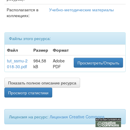
Располагается в
Учебно-методические материалы
коллекциях:
Файлы этого ресурса:
Файл
Размер
Формат
tut_ssmu-2
984,58
Adobe
Просмотреть/Открыть
018-30.pdf
kB
PDF
Показать полное описание ресурса
Просмотр статистики
Лицензия на ресурс:
Лицензия Creative Commons