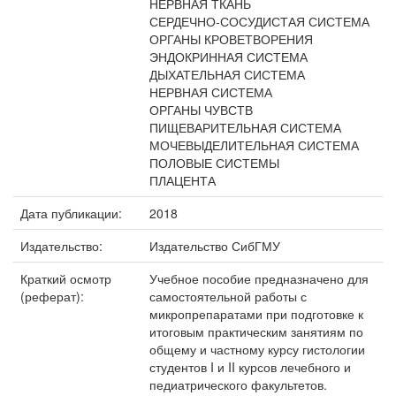
НЕРВНАЯ ТКАНЬ
СЕРДЕЧНО-СОСУДИСТАЯ СИСТЕМА
ОРГАНЫ КРОВЕТВОРЕНИЯ
ЭНДОКРИННАЯ СИСТЕМА
ДЫХАТЕЛЬНАЯ СИСТЕМА
НЕРВНАЯ СИСТЕМА
ОРГАНЫ ЧУВСТВ
ПИЩЕВАРИТЕЛЬНАЯ СИСТЕМА
МОЧЕВЫДЕЛИТЕЛЬНАЯ СИСТЕМА
ПОЛОВЫЕ СИСТЕМЫ
ПЛАЦЕНТА
Дата публикации:
2018
Издательство:
Издательство СибГМУ
Краткий осмотр
Учебное пособие предназначено для
(реферат):
самостоятельной работы с
микропрепаратами при подготовке к
итоговым практическим занятиям по
общему и частному курсу гистологии
студентов I и II курсов лечебного и
педиатрического факультетов.