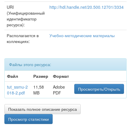
URI
http://hdl.handle.net/20.500.12701/3334
(Унифицированный
идентификатор
ресурса):
Располагается в
Учебно-методические материалы
коллекциях:
Файлы этого ресурса:
Файл
Размер
Формат
tut_ssmu-2
11,58
Adobe
Просмотреть/Открыть
018-2.pdf
MB
PDF
Показать полное описание ресурса
Просмотр статистики