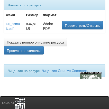
Файлы этого ресурса:
Файл
Размер
Формат
tut_ssmu-
934,81
Adobe
Просмотреть/Открыть
6.pdf
kB
PDF
Показать полное описание ресурса
Просмотр статистики
Лицензия на ресурс:
Лицензия Creative Commons
Тема от