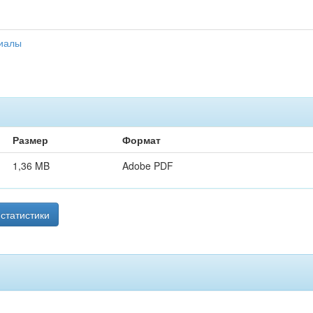
риалы
Размер
Формат
1,36 MB
Adobe PDF
статистики