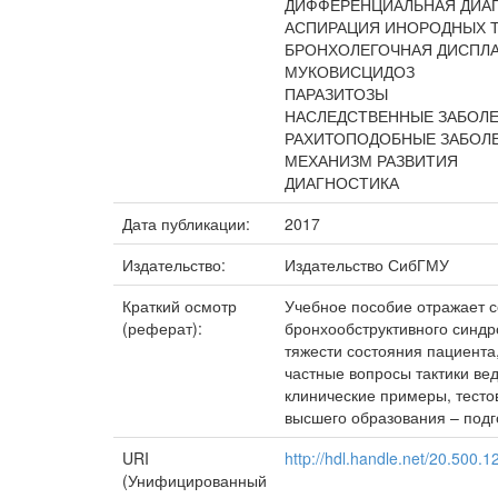
ДИФФЕРЕНЦИАЛЬНАЯ ДИА
АСПИРАЦИЯ ИНОРОДНЫХ 
БРОНХОЛЕГОЧНАЯ ДИСПЛ
МУКОВИСЦИДОЗ
ПАРАЗИТОЗЫ
НАСЛЕДСТВЕННЫЕ ЗАБОЛ
РАХИТОПОДОБНЫЕ ЗАБОЛ
МЕХАНИЗМ РАЗВИТИЯ
ДИАГНОСТИКА
Дата публикации:
2017
Издательство:
Издательство СибГМУ
Краткий осмотр
Учебное пособие отражает 
(реферат):
бронхообструктивного синдр
тяжести состояния пациента
частные вопросы тактики ве
клинические примеры, тест
высшего образования – под
URI
http://hdl.handle.net/20.500.
(Унифицированный