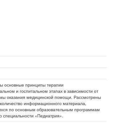
ны основные принципы терапии
альном и госпитальном этапах в зависимости от
темы оказания медицинской помощи. Рассмотрены
е количество информационного материала,
щихся по основным образовательным программам
о специальности «Педиатрия».