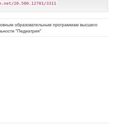
e.net/20.500.12701/3311
сновным образовательным программам высшего
ьности "Педиатрия"